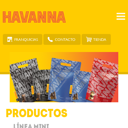
FRANQUICIAS
TIENDA
CONTACTO
Productos
Línea Mini