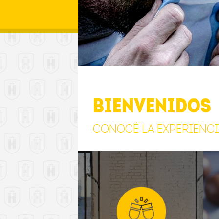
BIENVENIDOS
Conocé la experienc