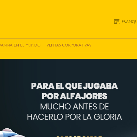
FRANQU
VANNA EN EL MUNDO
VENTAS CORPORATIVAS