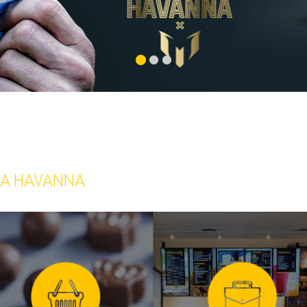
ia Havanna