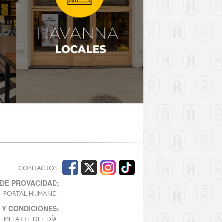
CONTACTOS
 DE PROVACIDAD:
PORTAL HUMAND
 Y CONDICIONES:
MI LATTE DEL DÍA