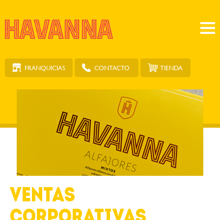
FRANQUICIAS
TIENDA
CONTACTO
VENTAS
CORPORATIVAS