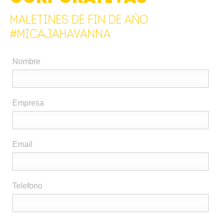
MALETINES DE FIN DE AÑO
#
MiCajaHavanna
Nombre
Empresa
Email
Telefono