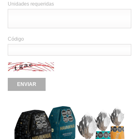
Unidades requeridas
Código