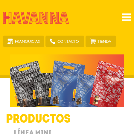
FRANQUICIAS
TIENDA
CONTACTO
Productos
Línea Mini