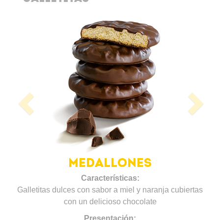
Previous
N
MEDALLONES
Características:
Galletitas dulces con sabor a miel y naranja cubiertas
con un delicioso chocolate
Presentación: