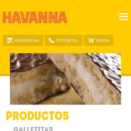
FRANQUICIAS
TIENDA
CONTACTO
Productos
Galletitas