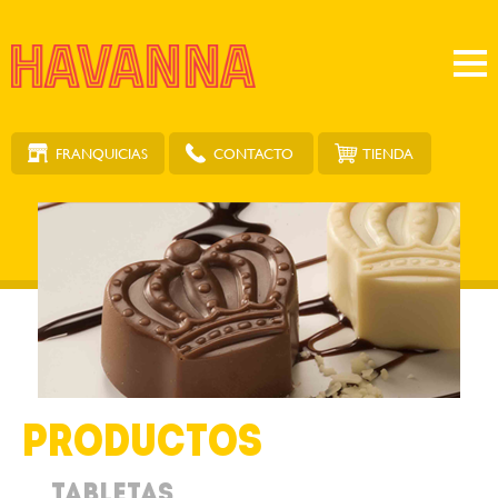
FRANQUICIAS
TIENDA
CONTACTO
Productos
Tabletas